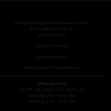
Fleischerfachgeschäft Meissner & Söhne
Karl-Liebknecht-Str. 131
14482 Potsdam
+49(0)331 710204
+49(0)331 710220
mail@meissner-fleischerei.de
Öffnungszeiten
Mo., Mi., Do. und Fr.: 6.30 - 18.00 Uhr
Dienstag: 9:00 - 15:00 Uhr
Samstag: 7.00 - 13.00 Uhr