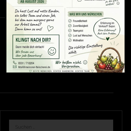
Kräutersaftfleisch
vom Rind