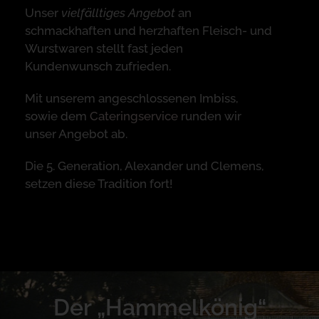
Unser
vielfälltiges Angebot
an
schmackhaften und herzhaften Fleisch- und
Wurstwaren stellt fast jeden
Kundenwunsch zufrieden.
Mit unserem angeschlossenen Imbiss,
sowie dem
Cateringservice
runden wir
unser Angebot ab.
Die 5. Generation, Alexander und Clemens,
setzen diese Tradition fort!
Der „Hammelkönig“