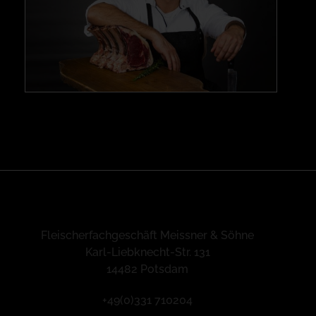
Fleischerfachgeschäft Meissner & Söhne
Karl-Liebknecht-Str. 131
14482 Potsdam
+49(0)331 710204