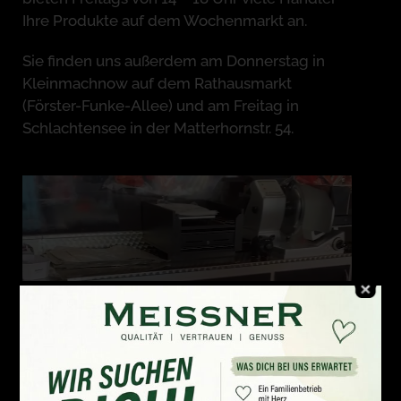
Ihre Produkte auf dem Wochenmarkt an.
Sie finden uns außerdem am Donnerstag in
Kleinmachnow auf dem Rathausmarkt
(Förster-Funke-Allee) und am Freitag in
Schlachtensee in der Matterhornstr. 54.