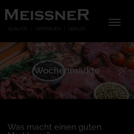
Toggle m
Wochenmärkte
Was macht einen guten