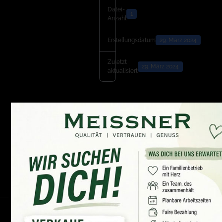
Datei-
1
Anzahl
Erstellungsdatum
29. März 2024
Zuletzt
29. März 2024
aktualisiert