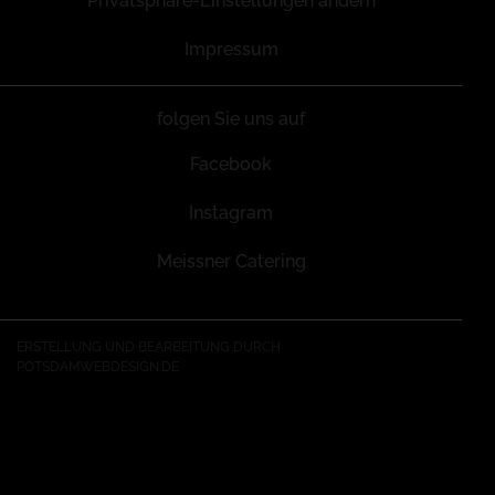
Privatsphäre-Einstellungen ändern
Impressum
folgen Sie uns auf
Facebook
Instagram
Meissner Catering
ERSTELLUNG UND BEARBEITUNG DURCH
POTSDAMWEBDESIGN.DE